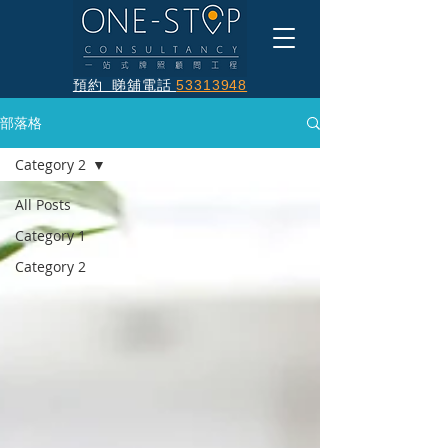
預約 睇舖電話
53313948
部落格
Category 2
All Posts
Category 1
Category 2