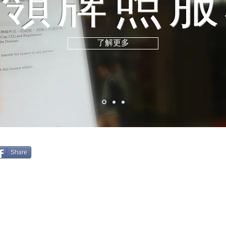
申領牌照服
了解更多
Share