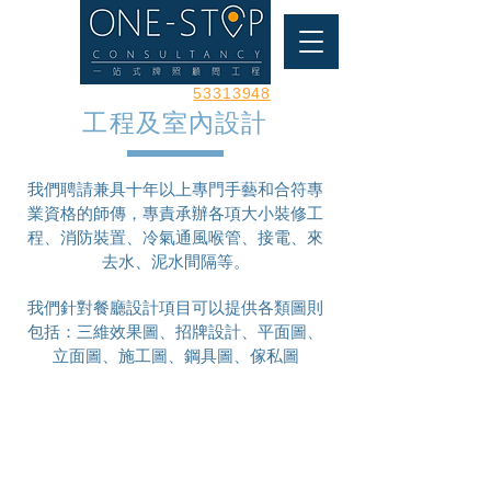
預約 睇舖電話
53313948
工程及室內設計
我們聘請兼具十年以上專門手藝和合符專
業資格的師傳，專責承辦各項大小裝修工
程、消防裝置、冷氣通風喉管、接電、來
去水、泥水間隔等。
我們針對餐廳設計項目可以提供各類圖則
包括：三維效果圖、招牌設計、平面圖、
立面圖、施工圖、鋼具圖、傢私圖